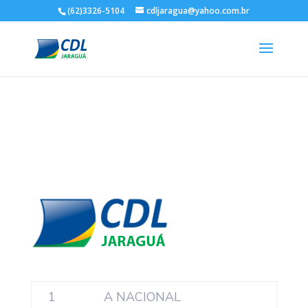
(62)3326-5104
cdljaragua@yahoo.com.br
1
A NACIONAL