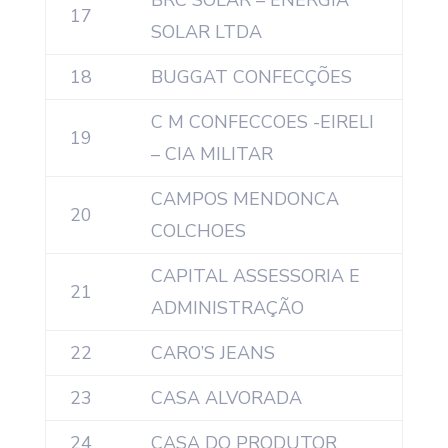
BRC SOLAR – ENERGIA
17
SOLAR LTDA
18
BUGGAT CONFECÇÕES
C M CONFECCOES -EIRELI
19
– CIA MILITAR
CAMPOS MENDONCA
20
COLCHOES
CAPITAL ASSESSORIA E
21
ADMINISTRAÇÃO
22
CARO’S JEANS
23
CASA ALVORADA
24
CASA DO PRODUTOR