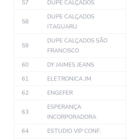
57
DUPÉ CALÇADOS
DUPE CALÇADOS
58
ITAGUARU
DUPE CALÇADOS SÃO
59
FRANCISCO
60
DY JAIMES JEANS
61
ELETRONICA JM
62
ENGEFER
ESPERANÇA
63
INCORPORADORA
64
ESTUDIO VIP CONF.