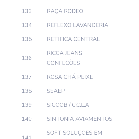
133
RAÇA RODEO
134
REFLEXO LAVANDERIA
135
RETIFICA CENTRAL
RICCA JEANS
136
CONFECÕES
137
ROSA CHÁ PEIXE
138
SEAEP
139
SICOOB / C.C.L.A
140
SINTONIA AVIAMENTOS
SOFT SOLUÇOES EM
141