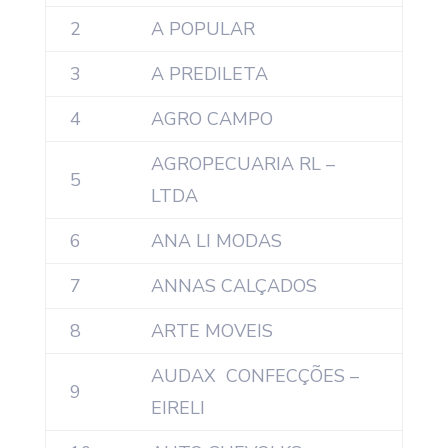
2
A POPULAR
3
A PREDILETA
4
AGRO CAMPO
AGROPECUARIA RL –
5
LTDA
6
ANA LI MODAS
7
ANNAS CALÇADOS
8
ARTE MOVEIS
AUDAX CONFECÇÕES –
9
EIRELI