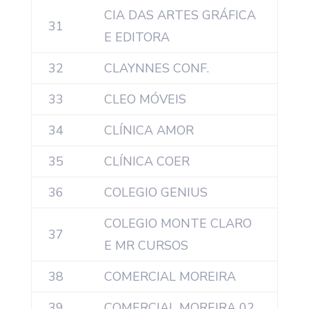
CIA DAS ARTES GRÁFICA
31
E EDITORA
32
CLAYNNES CONF.
33
CLEO MÓVEIS
34
CLÍNICA AMOR
35
CLÍNICA COER
36
COLEGIO GENIUS
COLEGIO MONTE CLARO
37
E MR CURSOS
38
COMERCIAL MOREIRA
39
COMERCIAL MOREIRA 02