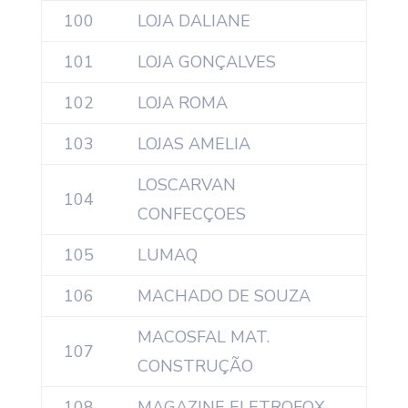
100
LOJA DALIANE
101
LOJA GONÇALVES
102
LOJA ROMA
103
LOJAS AMELIA
LOSCARVAN
104
CONFECÇOES
105
LUMAQ
106
MACHADO DE SOUZA
MACOSFAL MAT.
107
CONSTRUÇÃO
108
MAGAZINE ELETROFOX