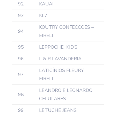
92
KAUAI
93
KL7
KOUTRY CONFECCOES –
94
EIRELI
95
LEPPOCHE KID’S
96
L & R LAVANDERIA
LATICÍNIOS FLEURY
97
EIRELI
LEANDRO E LEONARDO
98
CELULARES
99
LETUCHE JEANS