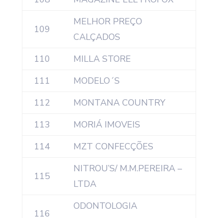
MELHOR PREÇO
109
CALÇADOS
110
MILLA STORE
111
MODELO´S
112
MONTANA COUNTRY
113
MORIÁ IMOVEIS
114
MZT CONFECÇÕES
NITROU’S/ M.M.PEREIRA –
115
LTDA
ODONTOLOGIA
116