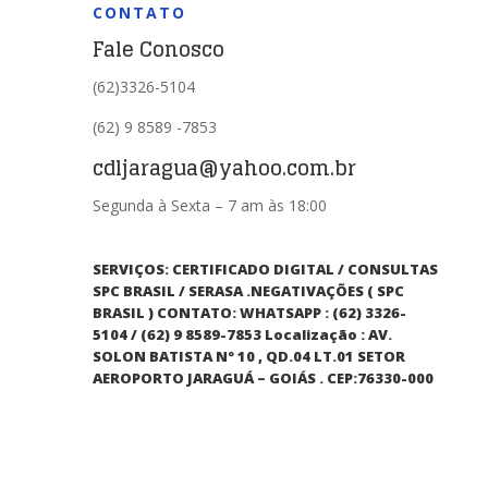
CONTATO
Fale Conosco
(62)3326-5104
(62) 9 8589 -7853
cdljaragua@yahoo.com.br
Segunda à Sexta – 7 am às 18:00
SERVIÇOS: CERTIFICADO DIGITAL / CONSULTAS
SPC BRASIL / SERASA .NEGATIVAÇÕES ( SPC
BRASIL ) CONTATO: WHATSAPP : (62) 3326-
5104 / (62) 9 8589-7853 Localização : AV.
SOLON BATISTA Nº 10 , QD.04 LT.01 SETOR
AEROPORTO JARAGUÁ – GOIÁS . CEP:76330-000