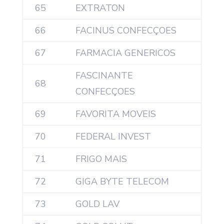
65
EXTRATON
66
FACINUS CONFECÇOES
67
FARMACIA GENERICOS
FASCINANTE
68
CONFECÇOES
69
FAVORITA MOVEIS
70
FEDERAL INVEST
71
FRIGO MAIS
72
GIGA BYTE TELECOM
73
GOLD LAV