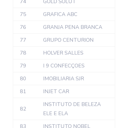
74
GOLD SOLUT
75
GRAFICA ABC
76
GRANJA PENA BRANCA
77
GRUPO CENTURION
78
HOLVER SALLES
79
I 9 CONFECÇOES
80
IMOBILIARIA SJR
81
INJET CAR
INSTITUTO DE BELEZA
82
ELE E ELA
83
INSTITUTO NOBEL