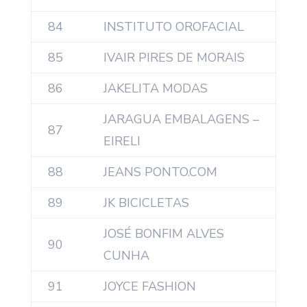
84
INSTITUTO OROFACIAL
85
IVAIR PIRES DE MORAIS
86
JAKELITA MODAS
JARAGUA EMBALAGENS –
87
EIRELI
88
JEANS PONTO.COM
89
JK BICICLETAS
JOSÉ BONFIM ALVES
90
CUNHA
91
JOYCE FASHION