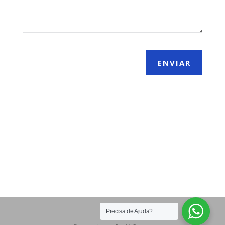
ENVIAR
Precisa de Ajuda?