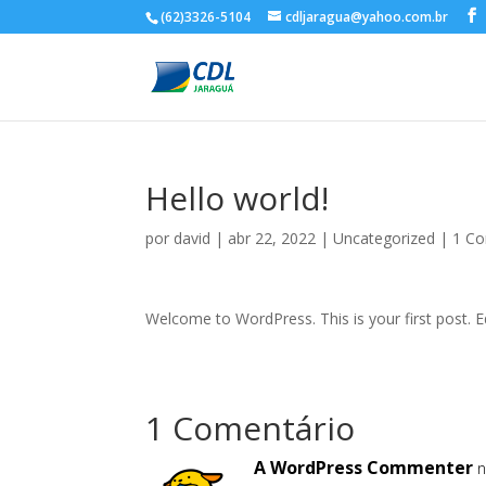
(62)3326-5104
cdljaragua@yahoo.com.br
Hello world!
por
david
|
abr 22, 2022
|
Uncategorized
|
1 Co
Welcome to WordPress. This is your first post. Edi
1 Comentário
A WordPress Commenter
n