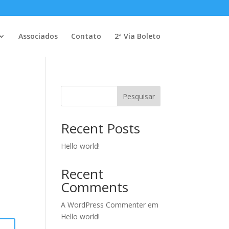
Associados
Contato
2ª Via Boleto
Pesquisar
Recent Posts
Hello world!
Recent
Comments
A WordPress Commenter
em
Hello world!